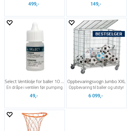
499,-
149,-
Select Ventilolje for baller 10 ml
Oppbevaringsvogn Jumbo XXL
En dråpe i ventilen før pumping
Oppbevaring til baller og utstyr
49,-
6 099,-