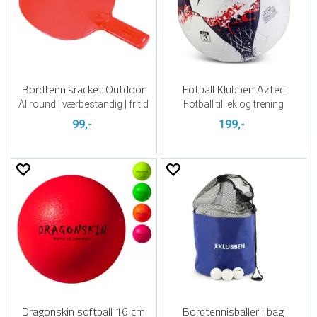
Bordtennisracket Outdoor
Fotball Klubben Aztec
Allround | værbestandig | fritid
Fotball til lek og trening
99,-
199,-
Dragonskin softball 16 cm
Bordtennisballer i bag