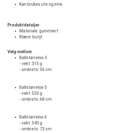
Kan brukes ute og inne
Produktdetaljer
:
Materiale: gummiert
Blære: butyl
Velg mellom
Ballstørrelse 3
- vekt: 315 g
- omkrets: 56 cm
Ballstørrelse 5
- vekt: 520 g
- omkrets: 68 cm
Ballstørrelse 6
- vekt: 540 g
- omkrets: 72 cm