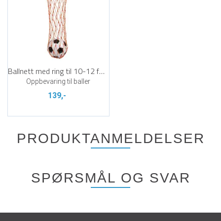
Ballnett med ring til 10-12 fotballer
Oppbevaring til baller
139,-
PRODUKTANMELDELSER
SPØRSMÅL OG SVAR