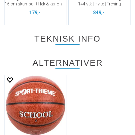
16 cm skumball til lek & kanonball
144 stk | Hvite | Trening
179,-
849,-
TEKNISK INFO
ALTERNATIVER