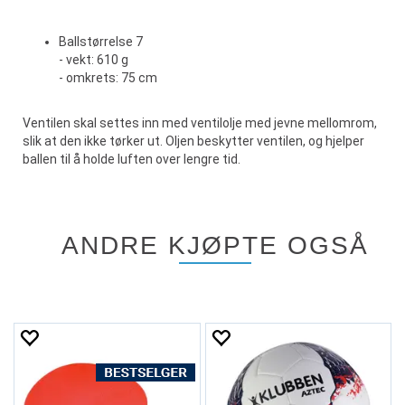
Ballstørrelse 7
- vekt: 610 g
- omkrets: 75 cm
Ventilen skal settes inn med ventilolje med jevne mellomrom,
slik at den ikke tørker ut. Oljen beskytter ventilen, og hjelper
ballen til å holde luften over lengre tid.
ANDRE KJØPTE OGSÅ