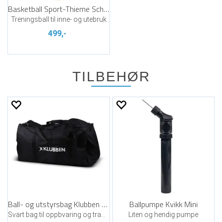
Basketball Sport-Thieme School
Treningsball til inne- og utebruk
499,-
TILBEHØR
Ball- og utstyrsbag Klubben 128 ltr
Ballpumpe Kvikk Mini
Svart bag til oppbvaring og transport
Liten og hendig pumpe