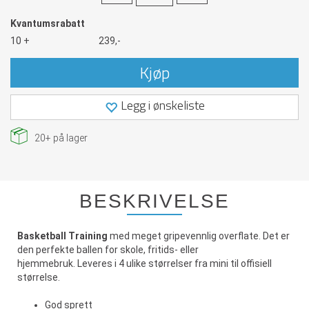
Kvantumsrabatt
10 +
239,-
Kjøp
Legg i ønskeliste
20+
på lager
BESKRIVELSE
Basketball Training
med meget gripevennlig overflate. Det er
den perfekte ballen for skole, fritids- eller
hjemmebruk. Leveres i 4 ulike størrelser fra mini til offisiell
størrelse.
God sprett