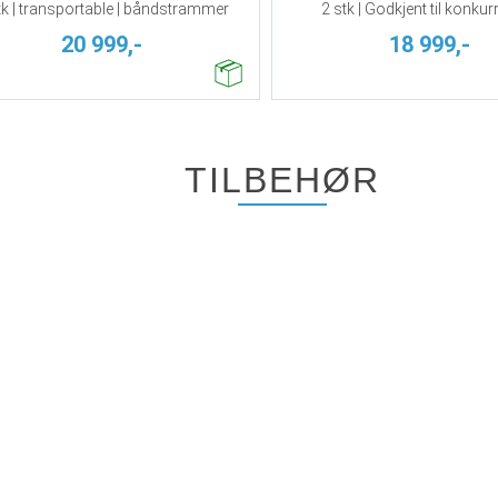
tk | transportable | båndstrammer
2 stk | Godkjent til konku
20 999,-
18 999,-
TILBEHØR