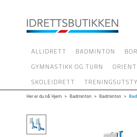
ALLIDRETT
BADMINTON
BOR
GYMNASTIKK OG TURN
ORIENT
SKOLEIDRETT
TRENINGSUTST
Her er du nå:
Hjem
>
Badminton
>
Badminton
>
Bad