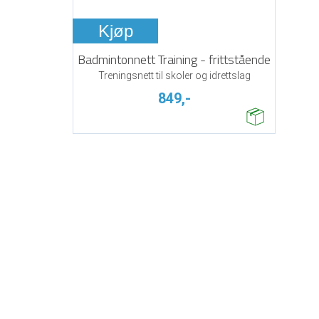
Kjøp
Badmintonnett Training - frittstående
Treningsnett til skoler og idrettslag
849,-