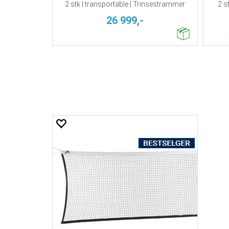
2 stk | transportable | Trinsestrammer
2 s
26 999,-