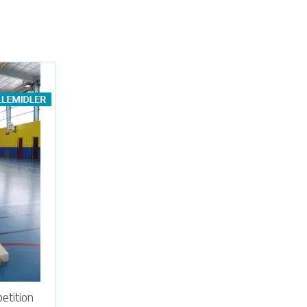
etition