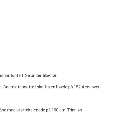
dmintonfelt. Se under tilbehør.
nett. Badmintonnettet skal ha en høyde på 152,4 cm over
bånd med utstrakt lengde på 100 cm. Trinnløs