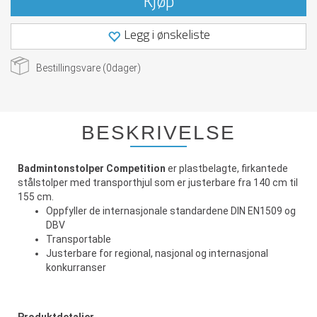
Kjøp
Legg i ønskeliste
Bestillingsvare (
0
dager)
BESKRIVELSE
Badmintonstolper Competition
er plastbelagte, firkantede
stålstolper med transporthjul som er justerbare fra 140 cm til
155 cm.
Oppfyller de internasjonale standardene DIN EN1509 og
DBV
Transportable
Justerbare for regional, nasjonal og internasjonal
konkurranser