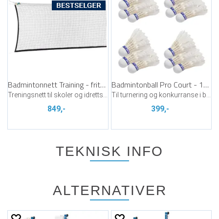
Badmintonnett Training - frittstående
Badmintonball Pro Court - 12 stk
Treningsnett til skoler og idrettslag
Til turnering og konkurranse i badminton
849,-
399,-
TEKNISK INFO
ALTERNATIVER