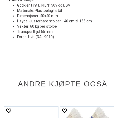
Produktdetaljer
Godkjent iht DIN EN1509 og DBV
Materiale: Plastbelagt stål
Dimensjoner: 40x40 mm
Høyde: Justerbare stolper 140 cm til 155 cm
Vekter: 60 kg per stolpe
Transporthjul 65 mm
Farge: Hvit (RAL 9010)
ANDRE KJØPTE OGSÅ