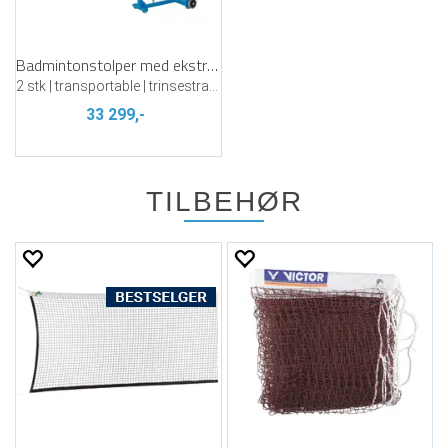
Badmintonstolper med ekstra vekt
2 stk | transportable | trinsestrammer
33 299,-
TILBEHØR