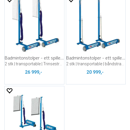
Badmintonstolper - ett spillefelt
Badmintonstolper - ett spillefelt
2 stk | transportable | Trinsestrammer
2 stk | transportable | båndstrammer
26 999,-
20 999,-