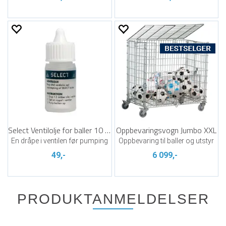
Select Ventilolje for baller 10 ml
Oppbevaringsvogn Jumbo XXL
En dråpe i ventilen før pumping
Oppbevaring til baller og utstyr
49,-
6 099,-
PRODUKTANMELDELSER