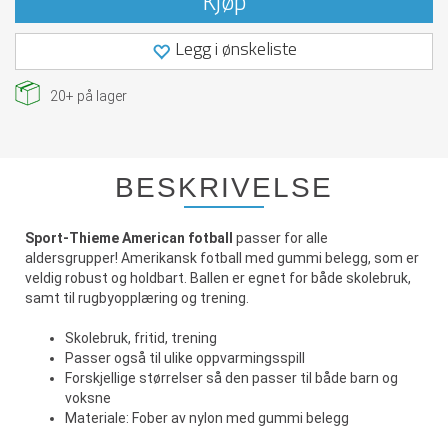
Kjøp
Legg i ønskeliste
20+
på lager
BESKRIVELSE
Sport-Thieme American fotball
passer for alle
aldersgrupper! Amerikansk fotball med gummi belegg, som er
veldig robust og holdbart. Ballen er egnet for både skolebruk,
samt til rugbyopplæring og trening.
Skolebruk, fritid, trening
Passer også til ulike oppvarmingsspill
Forskjellige størrelser så den passer til både barn og
voksne
Materiale: Fober av nylon med gummi belegg