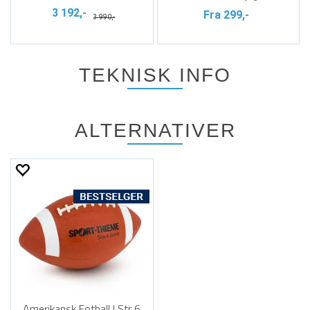
3 192,-
Fra 299,-
3 990,-
TEKNISK INFO
ALTERNATIVER
Amerikansk Fotball | Str 6