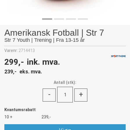
Amerikansk Fotball | Str 7
Str 7 Youth | Trening | Fra 13-15 år
Varenr:
2714413
299,-
ink. mva.
239,-
eks. mva.
Antall
(
stk):
-
+
Kvantumsrabatt
10 +
239,-