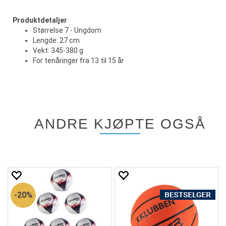
Produktdetaljer
Størrelse 7 - Ungdom
Lengde: 27 cm
Vekt: 345-380 g
For tenåringer fra 13 til 15 år
ANDRE KJØPTE OGSÅ
20%