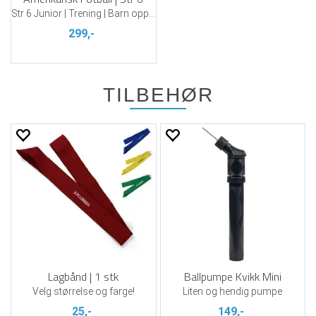
Str 6 Junior | Trening | Barn opptil 12
299,-
TILBEHØR
Lagbånd | 1 stk
Ballpumpe Kvikk Mini
Velg størrelse og farge!
Liten og hendig pumpe
25,-
149,-