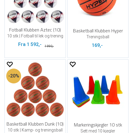
Fotball Klubben Aztec (10)
Basketball Klubben Hyper
10 stk | Fotball til lek og trening
Treningsball
Fra 1 592,-
169,-
1 990,-
20%
Basketball Klubben Dunk (10)
Markeringskjegler 10 stk
10 stk | Kamp- og treningsball
Sett med 10 kjegler