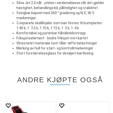
Silva Jet 2.0 nål - ytelse i verdensklasse når det gjelder
hastighet, behandlingstid, pålitelighet og stabilitet
Svingbar kapsel med 360 ° gradering og N, E, W, S
markeringer
3 separate skalllinjaler som kan festes til bunnplaten:
1:40 k, 1: 7,5 k, 1:10 k, 1:15 k, 1: 3 k, 1: 4 k
Komfortabel og justerbar håndleddsstropp
Friksjonselement - bedre friksjon mot kartet
Slitesterkt materiale som tåler tøffe belastninger
Merking av hull for start- og kontrollmarkeringer
Stort forstørrelsesglass for detaljert kartlesing
ANDRE KJØPTE OGSÅ