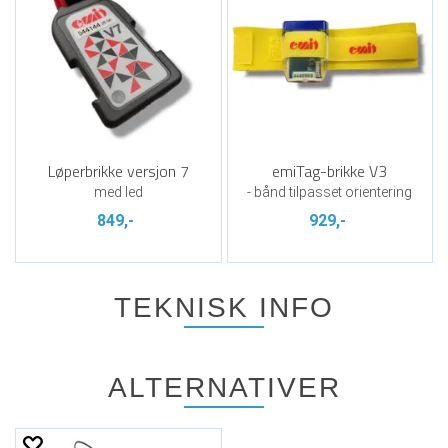
Løperbrikke versjon 7
emiTag-brikke V3
med led
- bånd tilpasset orientering
849,-
929,-
TEKNISK INFO
ALTERNATIVER