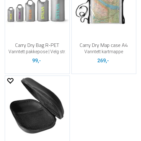
Carry Dry Bag R-PET
Carry Dry Map case A4
Vanntett pakkepose | Velg str.
Vanntett kartmappe
99,-
269,-